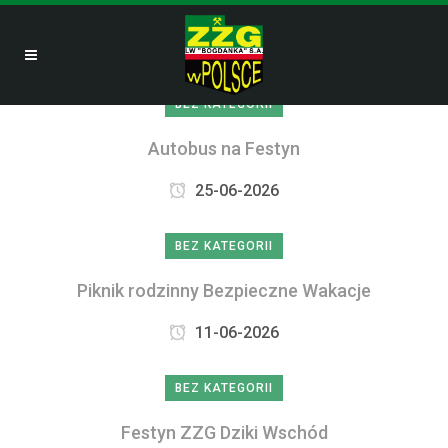
BEZ KATEGORII
Autobus na Festyn
25-06-2026
BEZ KATEGORII
Piknik rodzinny Bezpieczne Wakacje
11-06-2026
BEZ KATEGORII
Festyn ZZG Dziki Wschód