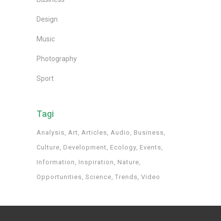
Design
Music
Photography
Sport
Tagi
Analysis
Art
Articles
Audio
Business
Culture
Development
Ecology
Events
Information
Inspiration
Nature
Opportunities
Science
Trends
Video