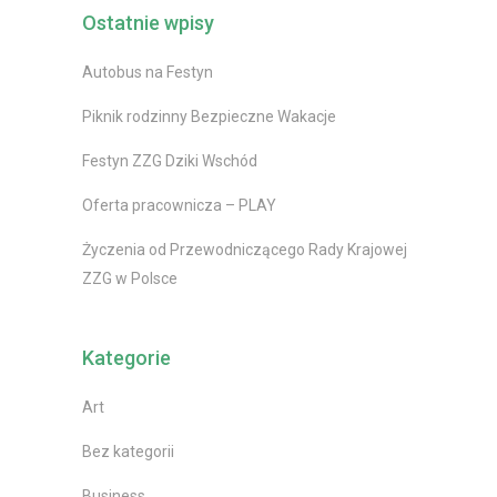
Ostatnie wpisy
Autobus na Festyn
Piknik rodzinny Bezpieczne Wakacje
Festyn ZZG Dziki Wschód
Oferta pracownicza – PLAY
Życzenia od Przewodniczącego Rady Krajowej
ZZG w Polsce
Kategorie
Art
Bez kategorii
Business