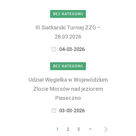
BEZ KATEGORII
III Siatkarski Turniej ZZG –
28.03.2026
04-03-2026
BEZ KATEGORII
Udział Węgielka w Wojewódzkim
Zlocie Morsów nad jeziorem
Piaseczno
03-03-2026
1
2
3