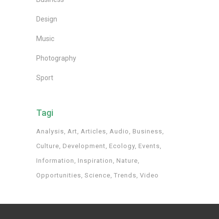
Design
Music
Photography
Sport
Tagi
Analysis
Art
Articles
Audio
Business
Culture
Development
Ecology
Events
Information
Inspiration
Nature
Opportunities
Science
Trends
Video