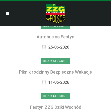
BEZ KATEGORII
Autobus na Festyn
25-06-2026
BEZ KATEGORII
Piknik rodzinny Bezpieczne Wakacje
11-06-2026
BEZ KATEGORII
Festyn ZZG Dziki Wschód