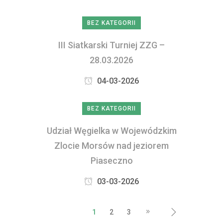
BEZ KATEGORII
III Siatkarski Turniej ZZG –
28.03.2026
04-03-2026
BEZ KATEGORII
Udział Węgielka w Wojewódzkim
Zlocie Morsów nad jeziorem
Piaseczno
03-03-2026
1
2
3