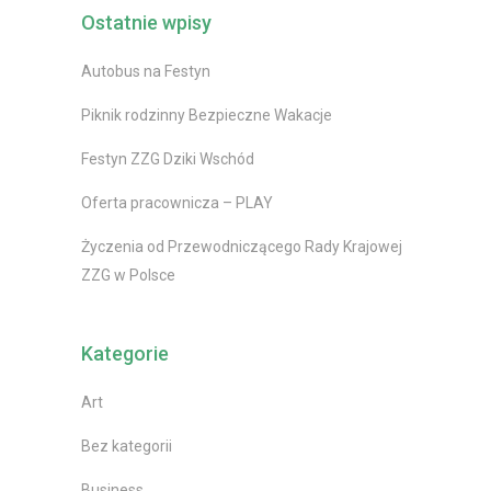
Ostatnie wpisy
Autobus na Festyn
Piknik rodzinny Bezpieczne Wakacje
Festyn ZZG Dziki Wschód
Oferta pracownicza – PLAY
Życzenia od Przewodniczącego Rady Krajowej
ZZG w Polsce
Kategorie
Art
Bez kategorii
Business