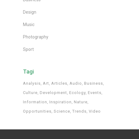
Design
Music
Photography
Sport
Tagi
Analysis
Art
Articles
Audio
Business
Culture
Development
Ecology
Events
Information
Inspiration
Nature
Opportunities
Science
Trends
Video