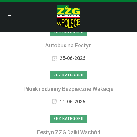
BEZ KATEGORII
Autobus na Festyn
25-06-2026
BEZ KATEGORII
Piknik rodzinny Bezpieczne Wakacje
11-06-2026
BEZ KATEGORII
Festyn ZZG Dziki Wschód