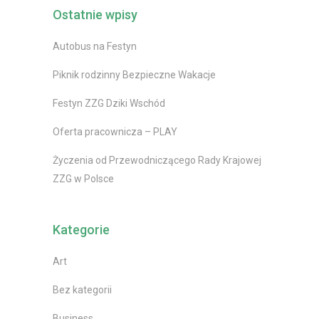
Ostatnie wpisy
Autobus na Festyn
Piknik rodzinny Bezpieczne Wakacje
Festyn ZZG Dziki Wschód
Oferta pracownicza – PLAY
Życzenia od Przewodniczącego Rady Krajowej
ZZG w Polsce
Kategorie
Art
Bez kategorii
Business