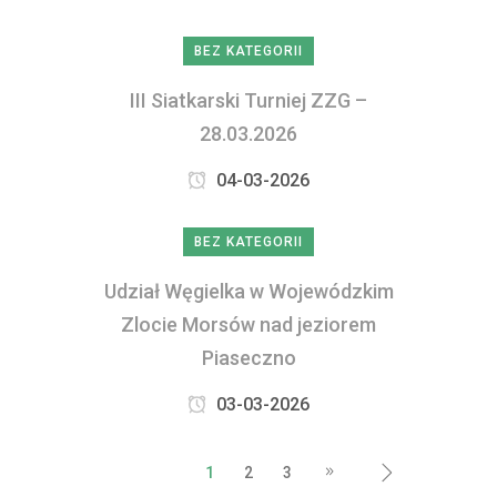
BEZ KATEGORII
III Siatkarski Turniej ZZG –
28.03.2026
04-03-2026
BEZ KATEGORII
Udział Węgielka w Wojewódzkim
Zlocie Morsów nad jeziorem
Piaseczno
03-03-2026
1
2
3