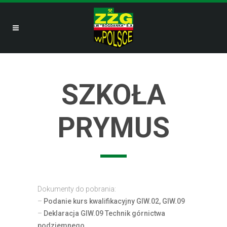
SZKOŁA
PRYMUS
Dokumenty do pobrania:
–
Podanie kurs kwalifikacyjny GIW.02, GIW.09
–
Deklaracja GIW.09 Technik górnictwa
podziemnego