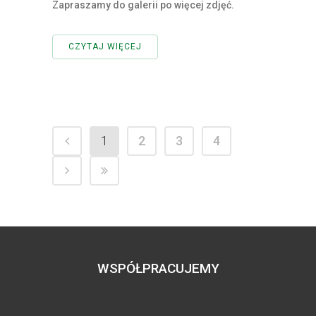
Zapraszamy do galerii po więcej zdjęć.
CZYTAJ WIĘCEJ
1
2
3
4
WSPÓŁPRACUJEMY