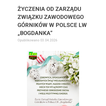
ŻYCZENIA OD ZARZĄDU
ZWIĄZKU ZAWODOWEGO
GÓRNIKÓW W POLSCE LW
„BOGDANKA”
Opublikowano 03.04.2026