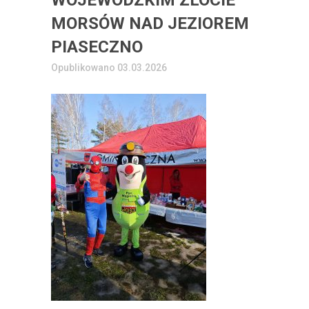
WOJEWÓDZKIM ZLOCIE
MORSÓW NAD JEZIOREM
PIASECZNO
Opublikowano 03.03.2026