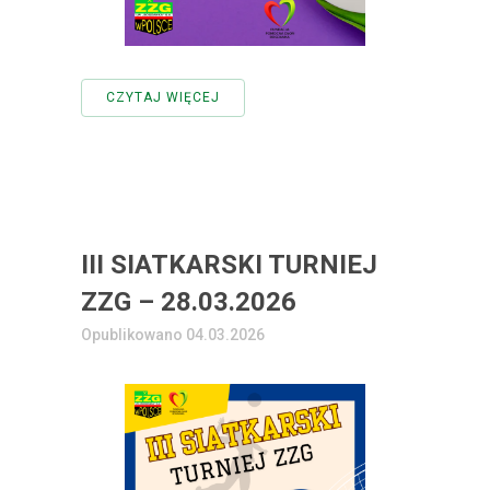
CZYTAJ WIĘCEJ
III SIATKARSKI TURNIEJ
ZZG – 28.03.2026
Opublikowano 04.03.2026