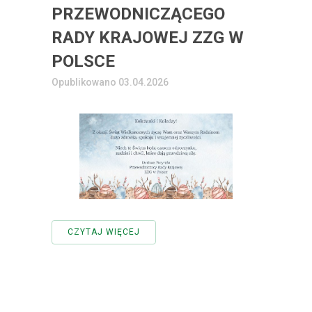
PRZEWODNICZĄCEGO
RADY KRAJOWEJ ZZG W
POLSCE
Opublikowano 03.04.2026
CZYTAJ WIĘCEJ