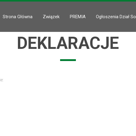
Strona Główna
Związek
PREMIA
Ogłoszenia Dział So
DEKLARACJE
e: