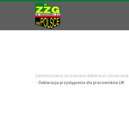
Zamieszczamy do pobranie deklaracje członkowski
–
Deklaracja przystąpienia dla pracowników LW