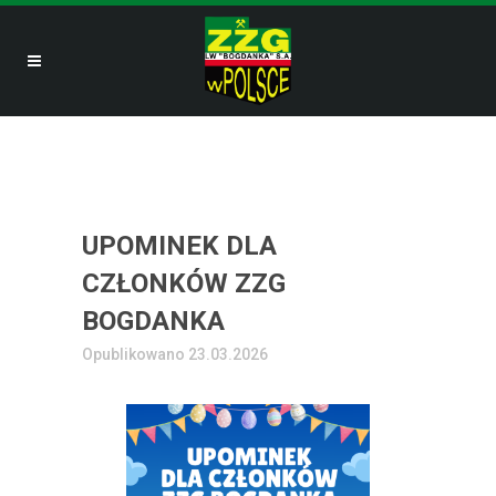
UPOMINEK DLA
CZŁONKÓW ZZG
BOGDANKA
Opublikowano 23.03.2026