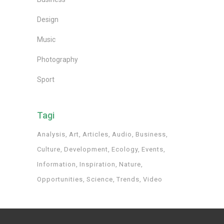
Design
Music
Photography
Sport
Tagi
Analysis
Art
Articles
Audio
Business
Culture
Development
Ecology
Events
Information
Inspiration
Nature
Opportunities
Science
Trends
Video