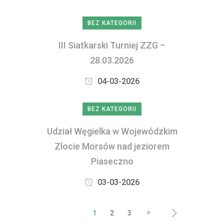
BEZ KATEGORII
III Siatkarski Turniej ZZG –
28.03.2026
04-03-2026
BEZ KATEGORII
Udział Węgielka w Wojewódzkim
Zlocie Morsów nad jeziorem
Piaseczno
03-03-2026
1
2
3