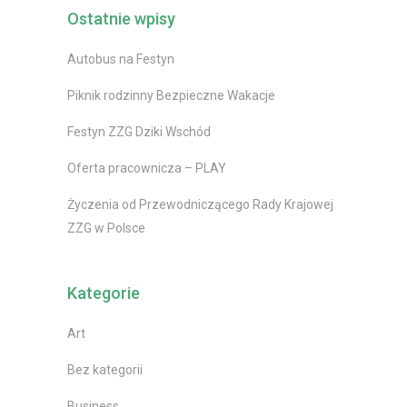
Ostatnie wpisy
Autobus na Festyn
Piknik rodzinny Bezpieczne Wakacje
Festyn ZZG Dziki Wschód
Oferta pracownicza – PLAY
Życzenia od Przewodniczącego Rady Krajowej
ZZG w Polsce
Kategorie
Art
Bez kategorii
Business