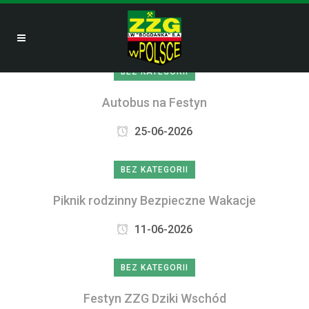
BEZ KATEGORII
Autobus na Festyn
25-06-2026
BEZ KATEGORII
Piknik rodzinny Bezpieczne Wakacje
11-06-2026
BEZ KATEGORII
Festyn ZZG Dziki Wschód