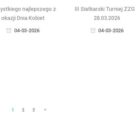
ystkiego najlepszego z
III Siatkarski Turniej ZZG
okazji Dnia Kobiet
28.03.2026
04-03-2026
04-03-2026
1
2
3