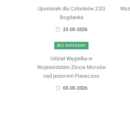
Upominek dla Członków ZZG
Wsz
Bogdanka
23-03-2026
BEZ KATEGORII
Udział Węgielka w
Wojewódzkim Zlocie Morsów
nad jeziorem Piaseczno
03-03-2026