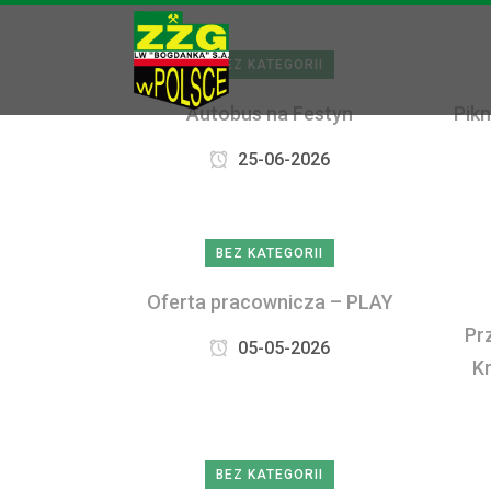
BEZ KATEGORII
Autobus na Festyn
Pikn
25-06-2026
BEZ KATEGORII
Oferta pracownicza – PLAY
Pr
05-05-2026
K
BEZ KATEGORII