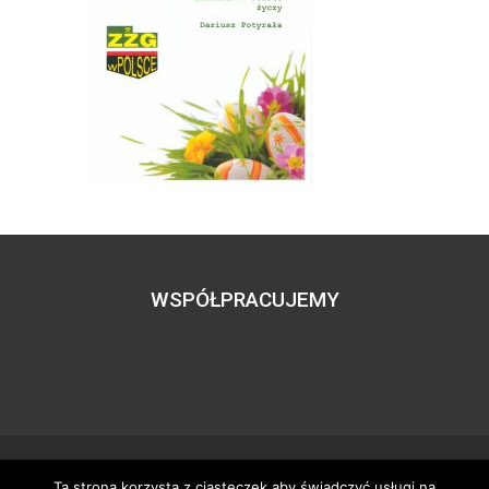
WSPÓŁPRACUJEMY
Ta strona korzysta z ciasteczek aby świadczyć usługi na