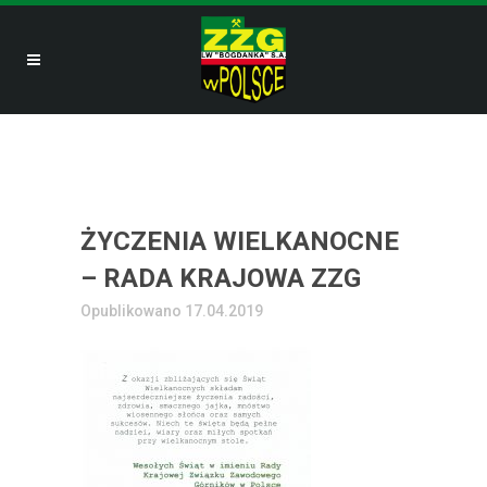
ŻYCZENIA WIELKANOCNE
– RADA KRAJOWA ZZG
Opublikowano 17.04.2019