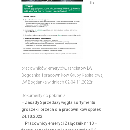
dla
pracowników, emerytów, rencistów LW
Bogdanka i pracowników Grupy Kapitałowej
LW Bogdanka w dniach 02-04.11.2022r
Dokumenty do pobrania:
–
Zasady Sprzedaży węgla sortymentu
groszek i orzech dla pracowników spółek
24.10.2022
–
Pracownicy emeryci Załącznik nr 10 –