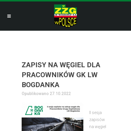
ZAPISY NA WĘGIEL DLA
PRACOWNIKÓW GK LW
BOGDANKA
Opublikowano 27.10.2022
II sesja
zapisów
na węgiel