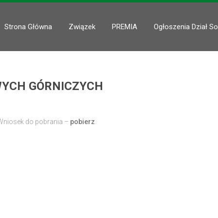
Strona Główna
Związek
PREMIA
Ogłoszenia Dział So
YCH GÓRNICZYCH
Wniosek do pobrania –
pobierz
.