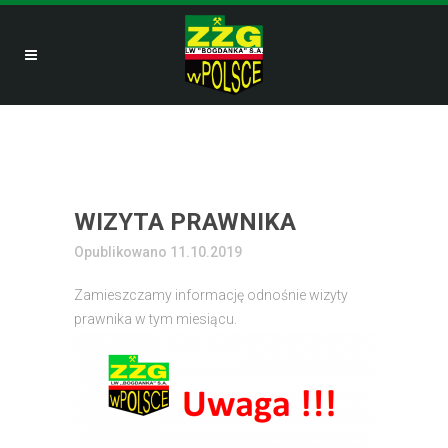
WIZYTA PRAWNIKA
Opublikowano 11.10.2019
Zamieszczamy informację odnośnie wizyty
prawnika w tym miesiącu.