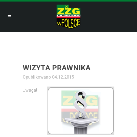
WIZYTA PRAWNIKA
Opublikowano 04.12.2015
Uwaga!