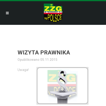
WIZYTA PRAWNIKA
Opublikowano 05.11.2015
Uwaga!