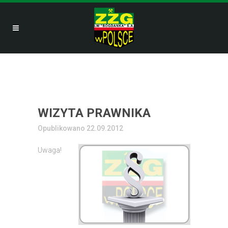
WIZYTA PRAWNIKA
Opublikowano 22.09.2012
Uwaga!