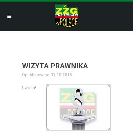
WIZYTA PRAWNIKA
Opublikowano 01.10.2015
Uwaga!