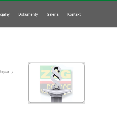
cjalny
Dokumenty
Galeria
Kontakt
hęcamy