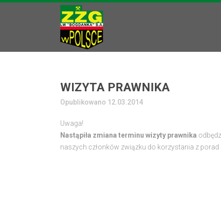
WIZYTA PRAWNIKA
Opublikowano 12.03.2014
Uwaga!
Nastąpiła zmiana terminu wizyty prawnika
odbędzi
naszych członków związku do korzystania z porad