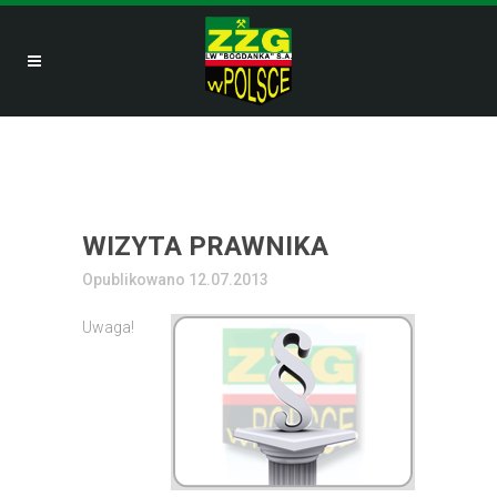
WIZYTA PRAWNIKA
Opublikowano 12.07.2013
Uwaga!