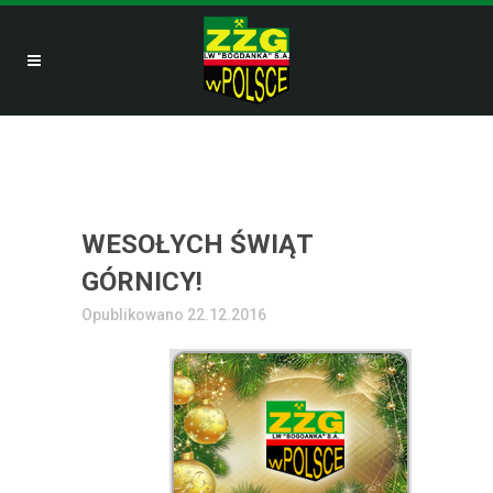
WESOŁYCH ŚWIĄT
GÓRNICY!
Opublikowano 22.12.2016