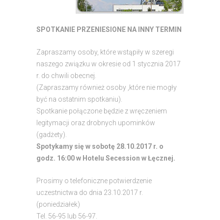
SPOTKANIE PRZENIESIONE NA INNY TERMIN
Zapraszamy osoby, które wstąpiły w szeregi
naszego związku w okresie od 1 stycznia 2017
r. do chwili obecnej.
(Zapraszamy również osoby ,które nie mogły
być na ostatnim spotkaniu).
Spotkanie połączone będzie z wręczeniem
legitymacji oraz drobnych upominków
(gadżety).
Spotykamy się w sobotę 28.10.2017 r. o
godz. 16:00 w Hotelu Secession w Łęcznej.
Prosimy o telefoniczne potwierdzenie
uczestnictwa do dnia 23.10.2017 r.
(poniedziałek)
Tel. 56-95 lub 56-97.