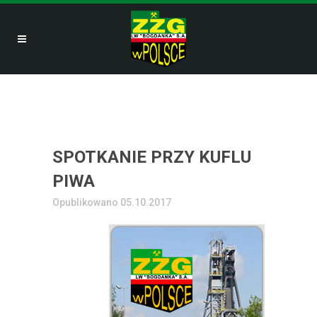
SPOTKANIE PRZY KUFLU
PIWA
Opublikowano 05.10.2017