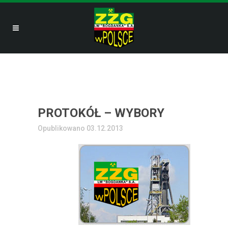
PROTOKÓŁ – WYBORY
Opublikowano 03.12.2013