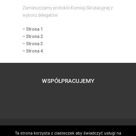
Zamieszczamy protokół Komisji Skrutacyjnej z
wyboru delegatów:
– Strona 1
– Strona 2
– Strona 3
– Strona 4
.
WSPÓŁPRACUJEMY
Ta strona korzysta z ciasteczek aby świadczyć usługi na