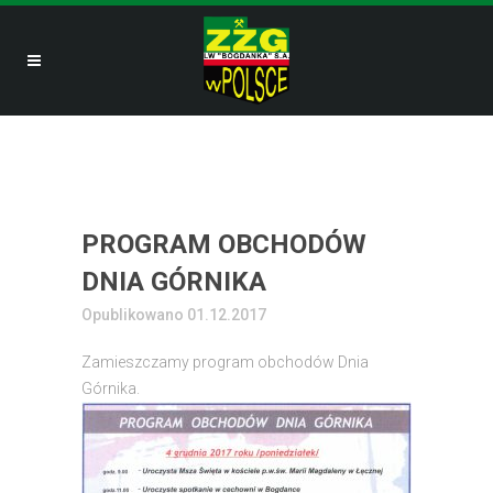
PROGRAM OBCHODÓW
DNIA GÓRNIKA
Opublikowano 01.12.2017
Zamieszczamy program obchodów Dnia
Górnika.