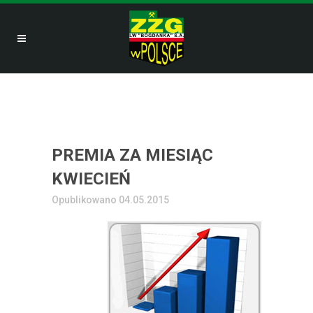
PREMIA ZA MIESIĄC
KWIECIEŃ
Opublikowano 04.05.2015