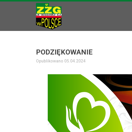
PODZIĘKOWANIE
Opublikowano 05.04.2024