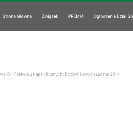
Strona Główna
Związek
PREMIA
Ogłoszenia Dział So
e XVII Festiwalu Kapel Ulicznych i Podwórkowych Łęczna 2014.