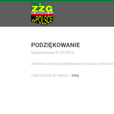
PODZIĘKOWANIE
Opublikowano 31.07.2014
Zamieszczamy podziękowanie za wsparcie finansow
Zapraszamy do lektury –
tutaj
.