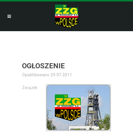
OGŁOSZENIE
Opublikowano 29.07.2011
Związek