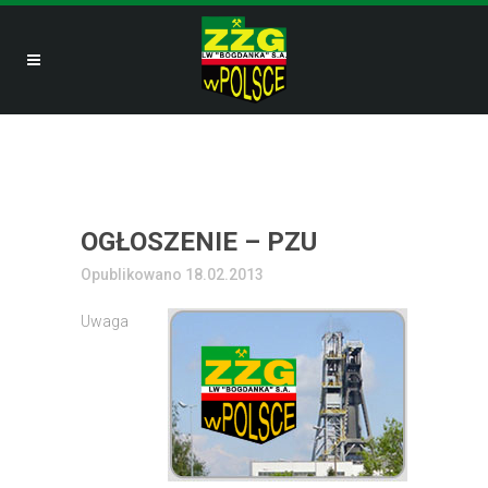
OGŁOSZENIE – PZU
Opublikowano 18.02.2013
Uwaga