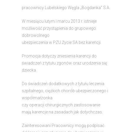
pracownicy Lubelskiego Węgla „Bogdanka” S.A.
W miesiącu lutym i marcu 2013 r. istnieje
możliwość przystąpienia do grupowego
dobrowolnego
ubezpieczenia w PZU Życie SA bez karencji.
Promocja dotyczy zniesienia karencji do
świadczeń z tytułu zgonów oraz urodzenia się
dziecka.
Do świadczeń dodatkowych z tytułu leczenia
szpitalnego, ciężkich chorób ubezpieczonego i
współmałżonka
czy operacji chirurgicznych zastosowanie
mają karencje na zasadach jak dotychczas.
Zainteresowani Pracownicy mogą podpisać