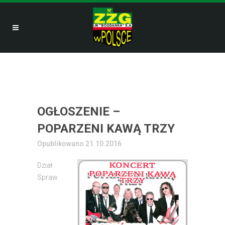
OGŁOSZENIE –
POPARZENI KAWĄ TRZY
Opublikowano 21.10.2016
Dział
Spraw