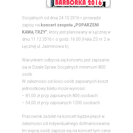
Socjalnych od dnia 24.10.2016 r. prowadzi
zapisy na
koncert zespołu „POPARZENI
KAWĄ TRZY”
, który jest planowany w Łęcznej w
dniu 11.12.2016 r. o godz. 16:00 (Hala ZS nr 2 w
Łęcznej ul. Jaśminowa 6).
Warunkiem odbycia się koncertu jest zapisanie
się w Dziale Spraw Socjalnych minimum 800
osób.
W zależności od ilości osób zapisanych koszt
jednostkowy biletu może wynosić:
– 81,00 zł przy zapisanych 800 osobach
– 54,00 zł przy zapisanych 1200 osobach.
Pracownik za bilet na koncert będzie płacił w
zależności od indywidualnego dofinansowania.
Im więcej osób zapisze się na koncert tym cena