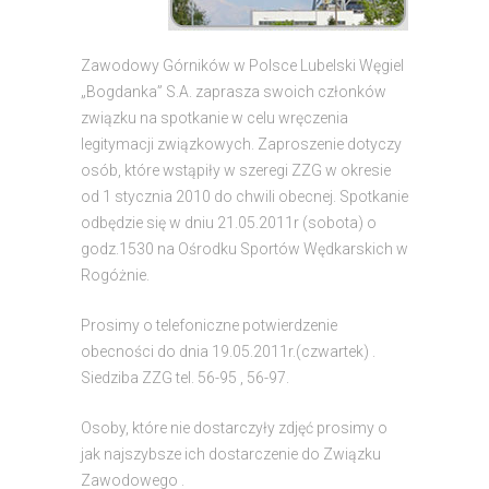
Zawodowy Górników w Polsce Lubelski Węgiel
„Bogdanka” S.A. zaprasza swoich członków
związku na spotkanie w celu wręczenia
legitymacji związkowych. Zaproszenie dotyczy
osób, które wstąpiły w szeregi ZZG w okresie
od 1 stycznia 2010 do chwili obecnej. Spotkanie
odbędzie się w dniu 21.05.2011r (sobota) o
godz.1530 na Ośrodku Sportów Wędkarskich w
Rogóżnie.
Prosimy o telefoniczne potwierdzenie
obecności do dnia 19.05.2011r.(czwartek) .
Siedziba ZZG tel. 56-95 , 56-97.
Osoby, które nie dostarczyły zdjęć prosimy o
jak najszybsze ich dostarczenie do Związku
Zawodowego .