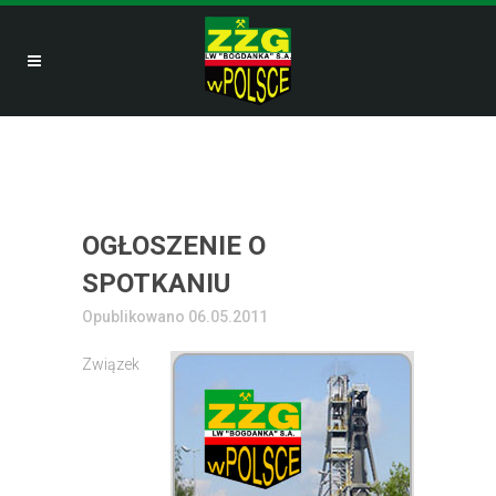
OGŁOSZENIE O
SPOTKANIU
Opublikowano 06.05.2011
Związek