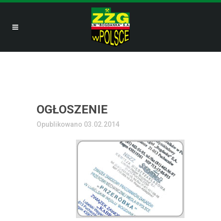
OGŁOSZENIE
Opublikowano 03.02.2014