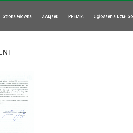
Strona Główna
Związek
PREMIA
Ogłoszenia Dział So
LNI