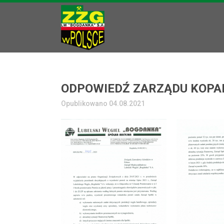
ODPOWIEDŹ ZARZĄDU KOPA
Opublikowano 04.08.2021