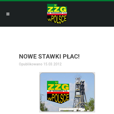
NOWE STAWKI PŁAC!
Opublikowano 15.03.2012