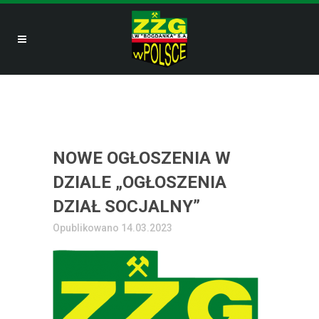
NOWE OGŁOSZENIA W
DZIALE „OGŁOSZENIA
DZIAŁ SOCJALNY”
Opublikowano 14.03.2023