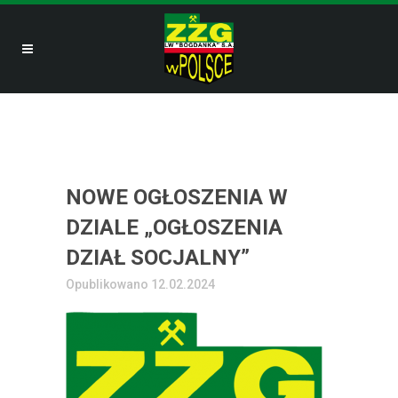
NOWE OGŁOSZENIA W
DZIALE „OGŁOSZENIA
DZIAŁ SOCJALNY”
Opublikowano 12.02.2024