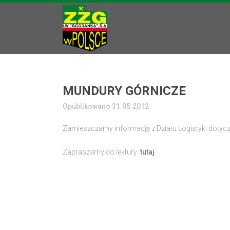
MUNDURY GÓRNICZE
Opublikowano 31.05.2012
Zamieszczamy informację z Działu Logistyki doty
Zapraszamy do lektury:
tutaj
.