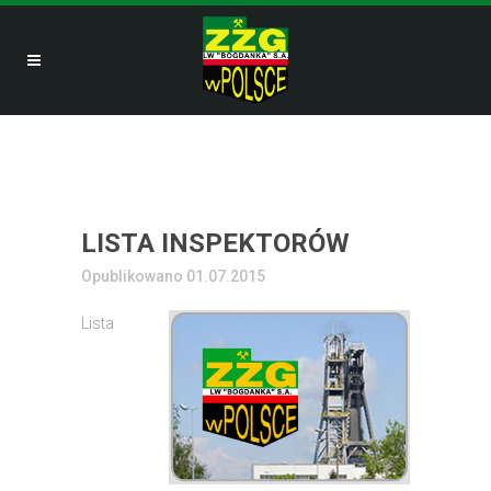
LISTA INSPEKTORÓW
Opublikowano 01.07.2015
Lista