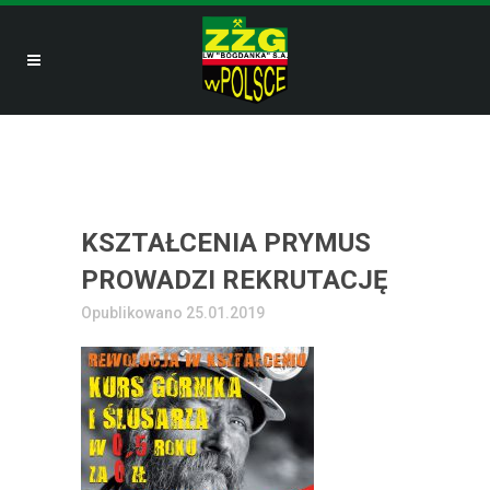
KSZTAŁCENIA PRYMUS
PROWADZI REKRUTACJĘ
Opublikowano 25.01.2019