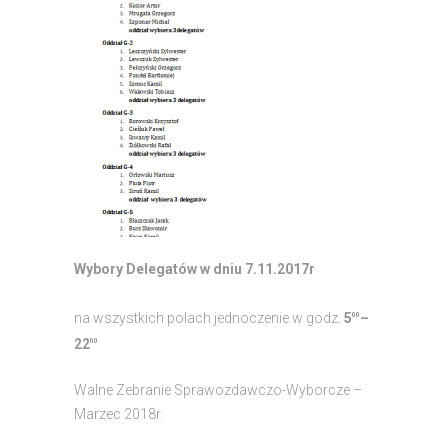
Wybory Delegatów w dniu 7.11.2017r
na wszystkich polach jednoczenie w godz.
5
–
00
22
00
Walne Zebranie Sprawozdawczo-Wyborcze –
Marzec 2018r.