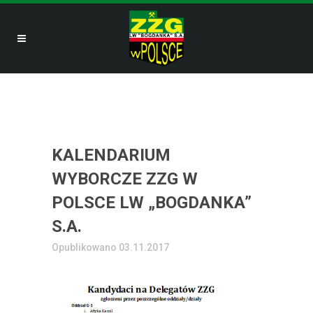
KALENDARIUM
WYBORCZE ZZG W
POLSCE LW „BOGDANKA”
S.A.
Opublikowano 03.11.2017