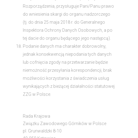
Rozporządzenia, przysługuje Pani/Panu prawo
do wniesienia skargi do organu nadzorczego
(tj. do dnia 25 maja 2018 r. do Generalnego
Inspektora Ochrony Danych Osobowych, a po
tej dacie do organu będącego jego następcą).
Podanie danych ma charakter dobrowolny,
jednak konsekwencją niepodania tych danych
lub cofnięcia zgody na przetwarzanie będzie
niemożność przesyłania korespondencji, brak
możliwości korzystania z świadczenia usług
wynikających z bieżącej działalności statutowej
ZZG w Polsce.
Rada Krajowa
Związku Zawodowego Górników w Polsce
pl. Grunwaldzki 8-10