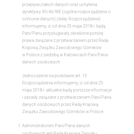
przepływu takich danych oraz uchylenia
dyrektywy 95/46/WE (ogólne rozporządzenie o
ochronie danych) (dalej: Rozporządzenie)
informujemy, iż od dnia 25 maja 2018 r. będą
Pani/Panu przysługiwały określone poniżej
prawa związane z przetwarzaniem przez Radę
Krajową Związku Zawodowego Górników
w Polsce z siedzibą w Katowicach Pani/Pana
danych osobowych.
Jednocześnie na podstawie art. 13
Rozporządzenia informujemy, iż od dnia 25
maja 2018 r. aktualne będą poniższe informacje
i zasady związane z przetwarzaniem Pani/Pana
danych osobowych przez Radę Krajową
Związku Zawodowego Górników w Polsce.
Administratorem Pani/Pana danych
osobowych jest Rada Krajowa Związku