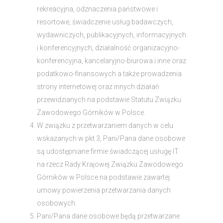
rekreacyjna, odznaczenia państwowe i
resortowe, świadczenie usług badawczych,
wydawniczych, publikacyjnych, informacyjnych
i konferencyjnych, działalność organizacyjno-
konferencyjna, kancelaryjno-biurowa i inne oraz
podatkowo-finansowych a także prowadzenia
strony internetowej oraz innych działań
przewidzianych na podstawie Statutu Związku
Zawodowego Górników w Polsce.
W związku z przetwarzaniem danych w celu
wskazanych w pkt 3, Pani/Pana dane osobowe
są udostępniane firmie świadczącej usługę IT
na rzecz Rady Krajowej Związku Zawodowego
Górników w Polsce na podstawie zawartej
umowy powierzenia przetwarzania danych
osobowych.
Pani/Pana dane osobowe będą przetwarzane