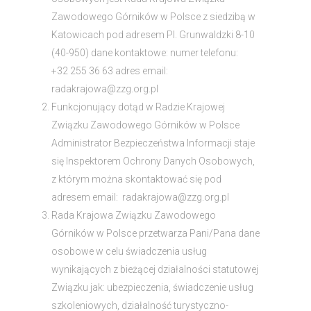
Zawodowego Górników w Polsce z siedzibą w
Katowicach pod adresem Pl. Grunwaldzki 8-10
(40-950) dane kontaktowe: numer telefonu:
+32 255 36 63 adres email:
radakrajowa@zzg.org.pl
Funkcjonujący dotąd w Radzie Krajowej
Związku Zawodowego Górników w Polsce
Administrator Bezpieczeństwa Informacji staje
się Inspektorem Ochrony Danych Osobowych,
z którym można skontaktować się pod
adresem email: radakrajowa@zzg.org.pl
Rada Krajowa Związku Zawodowego
Górników w Polsce przetwarza Pani/Pana dane
osobowe w celu świadczenia usług
wynikających z bieżącej działalności statutowej
Związku jak: ubezpieczenia, świadczenie usług
szkoleniowych, działalność turystyczno-