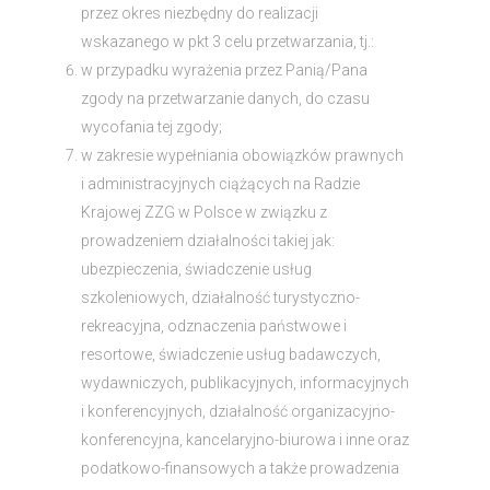
przez okres niezbędny do realizacji
wskazanego w pkt 3 celu przetwarzania, tj.:
w przypadku wyrażenia przez Panią/Pana
zgody na przetwarzanie danych, do czasu
wycofania tej zgody;
w zakresie wypełniania obowiązków prawnych
i administracyjnych ciążących na Radzie
Krajowej ZZG w Polsce w związku z
prowadzeniem działalności takiej jak:
ubezpieczenia, świadczenie usług
szkoleniowych, działalność turystyczno-
rekreacyjna, odznaczenia państwowe i
resortowe, świadczenie usług badawczych,
wydawniczych, publikacyjnych, informacyjnych
i konferencyjnych, działalność organizacyjno-
konferencyjna, kancelaryjno-biurowa i inne oraz
podatkowo-finansowych a także prowadzenia