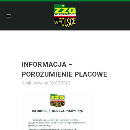
INFORMACJA –
POROZUMIENIE PŁACOWE
Opublikowano 02.07.2021