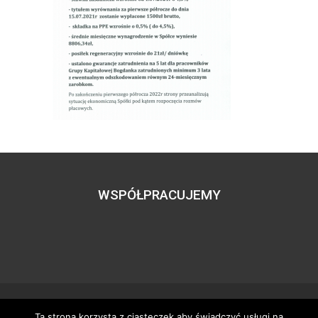
WSPÓŁPRACUJEMY
Ta strona korzysta z ciasteczek aby świadczyć usługi na