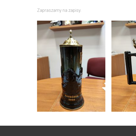
Zapraszamy na zapisy.