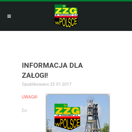
INFORMACJA DLA
ZAŁOGI!
Opublikowano 23.01.2017
UWAGA!
Do