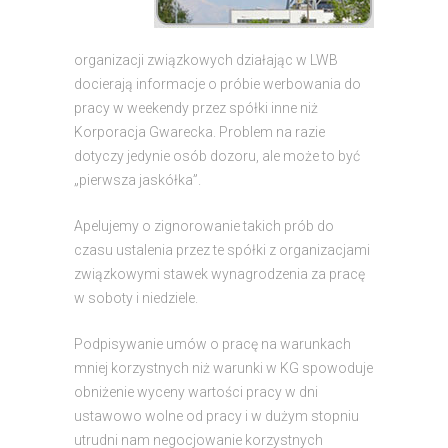
organizacji związkowych działając w LWB
docierają informacje o próbie werbowania do
pracy w weekendy przez spółki inne niż
Korporacja Gwarecka. Problem na razie
dotyczy jedynie osób dozoru, ale może to być
„pierwsza jaskółka”.
Apelujemy o zignorowanie takich prób do
czasu ustalenia przez te spółki z organizacjami
związkowymi stawek wynagrodzenia za pracę
w soboty i niedziele.
Podpisywanie umów o pracę na warunkach
mniej korzystnych niż warunki w KG spowoduje
obniżenie wyceny wartości pracy w dni
ustawowo wolne od pracy i w dużym stopniu
utrudni nam negocjowanie korzystnych