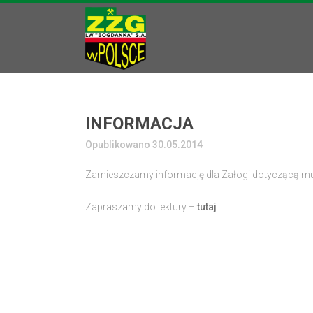
INFORMACJA
Opublikowano 30.05.2014
Zamieszczamy informację dla Załogi dotyczącą m
Zapraszamy do lektury –
tutaj
.