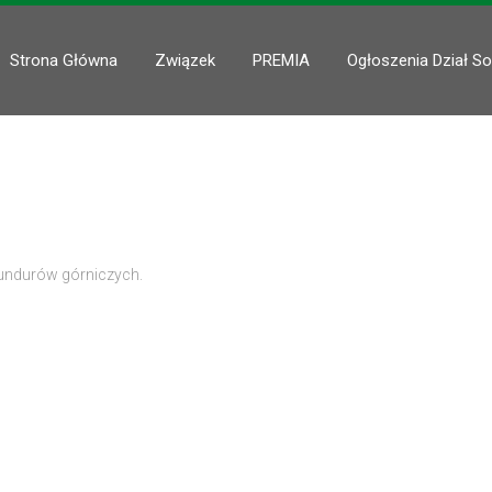
Strona Główna
Związek
PREMIA
Ogłoszenia Dział So
undurów górniczych.