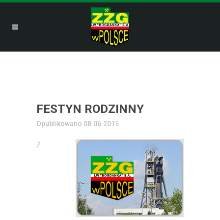
FESTYN RODZINNY
Opublikowano 08.06.2015
Z