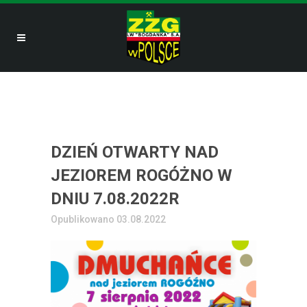
DZIEŃ OTWARTY NAD
JEZIOREM ROGÓŻNO W
DNIU 7.08.2022R
Opublikowano 03.08.2022