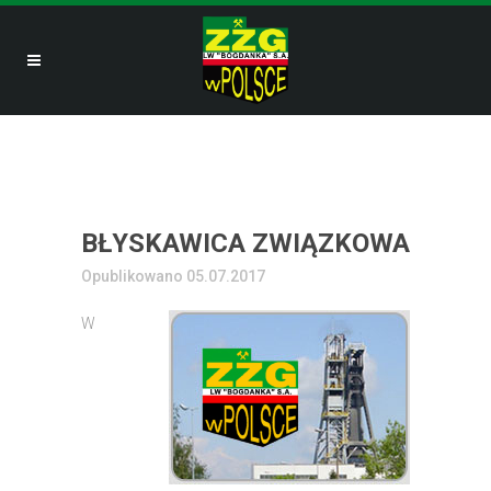
BŁYSKAWICA ZWIĄZKOWA
Opublikowano 05.07.2017
W