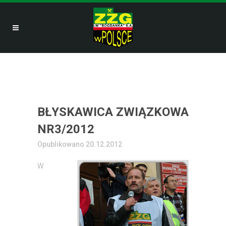
BŁYSKAWICA ZWIĄZKOWA
NR3/2012
Opublikowano 20.12.2012
W