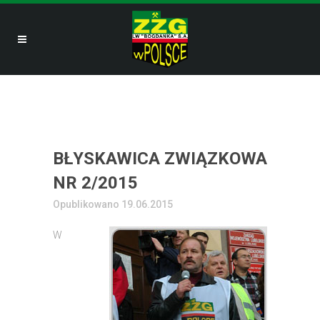
BŁYSKAWICA ZWIĄZKOWA
NR 2/2015
Opublikowano 19.06.2015
W