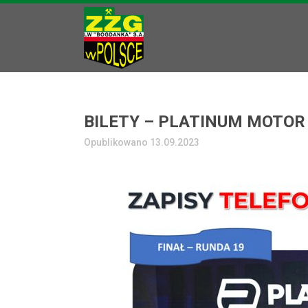
BILETY – PLATINUM MOTOR
Opublikowano 13.09.2023